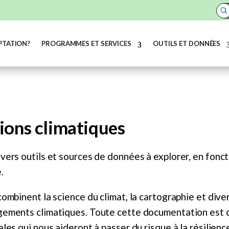
PTATION?
PROGRAMMES ET SERVICES
OUTILS ET DONNÉES
ions climatiques
vers outils et sources de données à explorer, en fonct
.
ombinent la science du climat, la cartographie et diver
ements climatiques. Toute cette documentation est co
ales qui nous aideront à passer du risque à la résilie