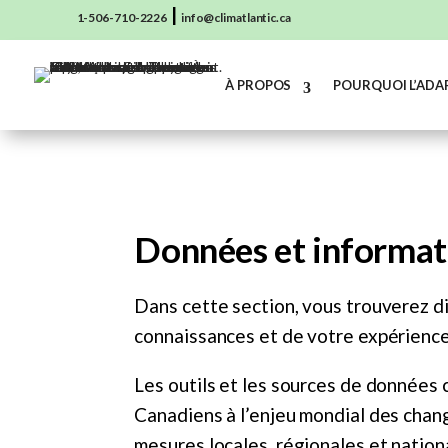
|
1-506-710-2226
info@climatlantic.ca
À PROPOS
POURQUOI L’ADA
Données et informat
Dans cette section, vous trouverez di
connaissances et de votre expérience
Les outils et les sources de données c
Canadiens à l’enjeu mondial des chang
mesures locales, régionales et nation