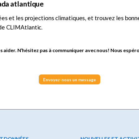
ada atlantique
ées et les projections climatiques, et trouvez les bon
de CLIMAtlantic.
 aider. N’hésitez pas à communiquer avec nous! Nous espéron
Envoyez-nous un message
ET DONNÉES
NOUVELLES ET ACTIVI