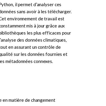
Python, il permet d’analyser ces
données sans avoir à les télécharger.
Cet environnement de travail est
constamment mis à jour grâce aux
bibliothèques les plus efficaces pour
l’analyse des données climatiques,
tout en assurant un contrôle de
qualité sur les données fournies et
les métadonnées connexes.
nce en matière de changement