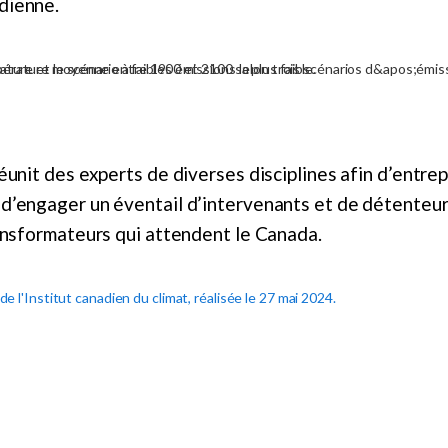
adienne.
a
éunit des experts de diverses disciplines afin d’entr
d’engager un éventail d’intervenants et de détenteurs d
ransformateurs qui attendent le Canada.