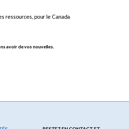
nes ressources, pour le Canada
s avoir de vos nouvelles.
TÉS
RESTEZ EN CONTACT ET