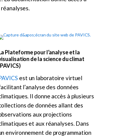
 réanalyses.
La Plateforme pour l’analyse et la
visualisation de la science du climat
(PAVICS)
PAVICS
est un laboratoire virtuel
facilitant l’analyse des données
climatiques. Il donne accès à plusieurs
collections de données allant des
observations aux projections
climatiques et aux réanalyses. Dans
un environnement de programmation