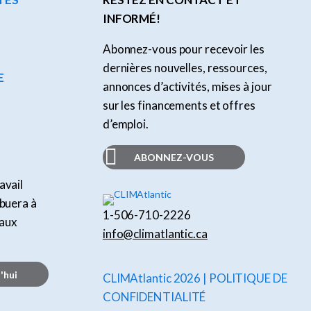
INFORMÉ!
Abonnez-vous pour recevoir les
dernières nouvelles, ressources,
E
annonces d’activités, mises à jour
sur les financements et offres
d’emploi.
ABONNEZ-VOUS
avail
ibuera à
1-506-710-2226
taux
info@climatlantic.ca
'hui
CLIMAtlantic 2026 | POLITIQUE DE
CONFIDENTIALITÉ