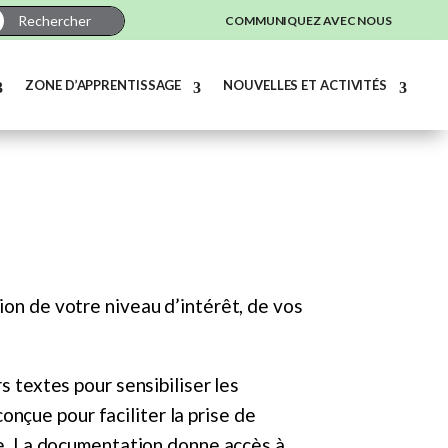
COMMUNIQUEZ AVEC NOUS
ZONE D’APPRENTISSAGE
NOUVELLES ET ACTIVITÉS
ion de votre niveau d’intérêt, de vos
s textes pour sensibiliser les
nçue pour faciliter la prise de
nce. La documentation donne accès à