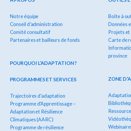
Notre équipe
Boîte à ou
Conseil d’administration
Données et
Comité consultatif
Projets et
Partenaires et bailleurs de fonds
Carte de 
Informatio
province
POURQUOI L’ADAPTATION ?
ZONE D’
PROGRAMMES ET SERVICES
Adaptation
Trajectoires d’adaptation
Bibliothèq
Programme d’Apprentissage –
Ressource
Adaptation et Résilience
Vidéothè
Climatiques (AARC)
Webinaire
Programme de résilience