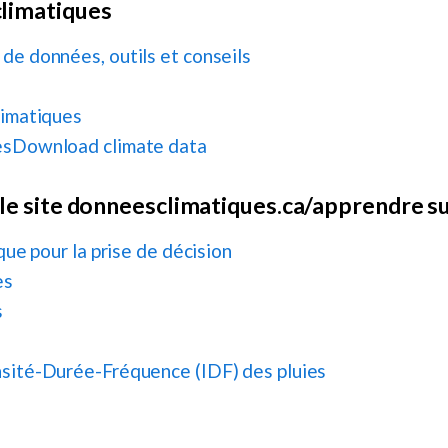
climatiques
de données, outils et conseils
limatiques
uesDownload climate data
le site
donneesclimatiques.ca/apprendre
su
que pour la prise de décision
es
s
nsité-Durée-Fréquence (IDF) des pluies