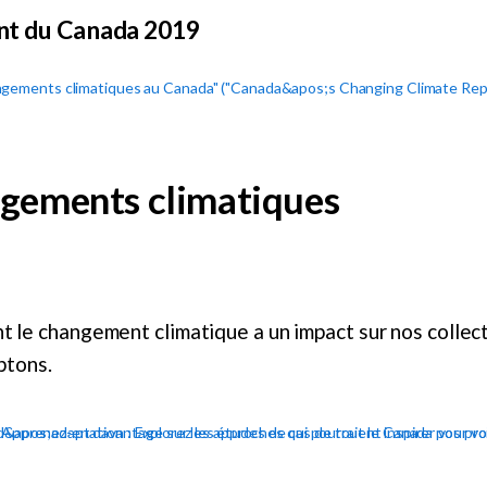
nt du Canada 2019
gements climatiques
nt le changement climatique a un impact sur nos collec
ptons.