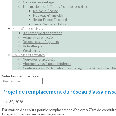
Carte de réseautage
Informations spécifiques à chaque province
Nouvelle-Écosse
Nouveau-Brunswick
Île-du-Prince-Édouard
Terre-Neuve-et-Labrador
Zone d’apprentissage
Bibliothèque d’adaptation
Adaptation en action
Ressources et Rapports
Vidéothèque
Webinaires
Nouvelles et activités
Nouvelles et activités
Abonnez-vous à notre Infolettre
Conférence sur l’adaptation dans la région de l’Atlantique « Ré
Sélectionner une page
Projet de remplacement du réseau d’assainis
Juin 30, 2026
Estimation des coûts pour le remplacement d’environ 70 m de conduites 
l’inspection et les services d’ingénierie.