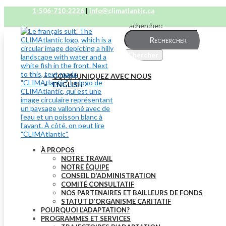
1-506-710-2226
|
info@climatlantic.ca
Rechercher:
COMMUNIQUEZ AVEC NOUS
ENGLISH
À PROPOS
NOTRE TRAVAIL
NOTRE ÉQUIPE
CONSEIL D’ADMINISTRATION
COMITÉ CONSULTATIF
NOS PARTENAIRES ET BAILLEURS DE FONDS
STATUT D’ORGANISME CARITATIF
POURQUOI L’ADAPTATION?
PROGRAMMES ET SERVICES