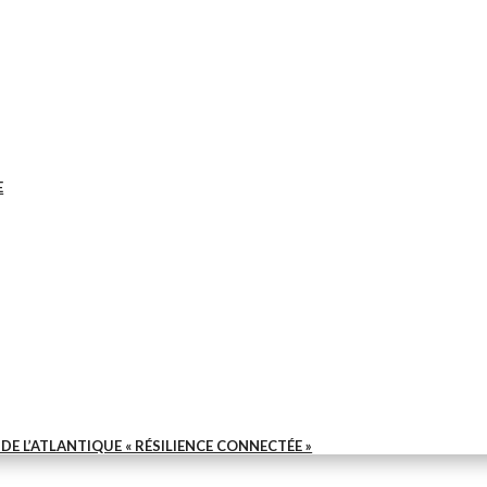
E
E L’ATLANTIQUE « RÉSILIENCE CONNECTÉE »