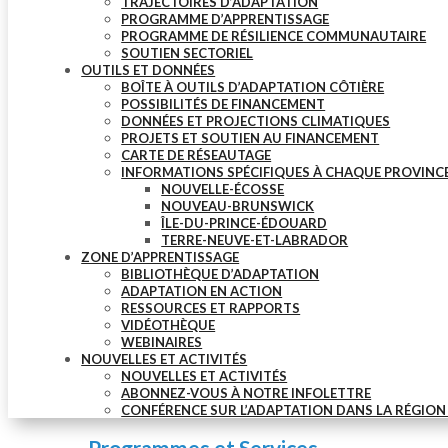
TRAJECTOIRES D’ADAPTATION
PROGRAMME D’APPRENTISSAGE
PROGRAMME DE RÉSILIENCE COMMUNAUTAIRE
SOUTIEN SECTORIEL
OUTILS ET DONNÉES
BOÎTE À OUTILS D’ADAPTATION CÔTIÈRE
POSSIBILITÉS DE FINANCEMENT
DONNÉES ET PROJECTIONS CLIMATIQUES
PROJETS ET SOUTIEN AU FINANCEMENT
CARTE DE RÉSEAUTAGE
INFORMATIONS SPÉCIFIQUES À CHAQUE PROVINC
NOUVELLE-ÉCOSSE
NOUVEAU-BRUNSWICK
ÎLE-DU-PRINCE-ÉDOUARD
TERRE-NEUVE-ET-LABRADOR
ZONE D’APPRENTISSAGE
BIBLIOTHÈQUE D’ADAPTATION
ADAPTATION EN ACTION
RESSOURCES ET RAPPORTS
VIDÉOTHÈQUE
WEBINAIRES
NOUVELLES ET ACTIVITÉS
NOUVELLES ET ACTIVITÉS
ABONNEZ-VOUS À NOTRE INFOLETTRE
CONFÉRENCE SUR L’ADAPTATION DANS LA RÉGION D
Programmes et Services