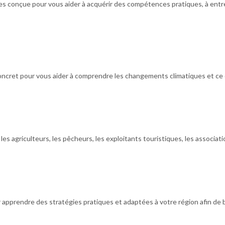
 conçue pour vous aider à acquérir des compétences pratiques, à entrer
oncret pour vous aider à comprendre les changements climatiques et ce 
 agriculteurs, les pêcheurs, les exploitants touristiques, les associatio
apprendre des stratégies pratiques et adaptées à votre région afin de 