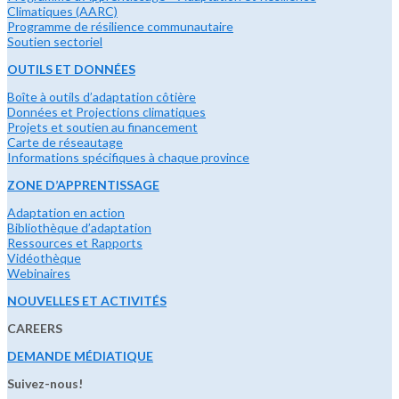
Climatiques (AARC)
Programme de résilience communautaire
Soutien sectoriel
OUTILS ET DONNÉES
Boîte à outils d’adaptation côtière
Données et Projections climatiques
Projets et soutien au financement
Carte de réseautage
Informations spécifiques à chaque province
ZONE D’APPRENTISSAGE
Adaptation en action
Bibliothèque d’adaptation
Ressources et Rapports
Vidéothèque
Webinaires
NOUVELLES ET ACTIVITÉS
CAREERS
DEMANDE MÉDIATIQUE
Suivez-nous!