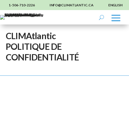
1-506-710-2226
INFO@CLIMATLANTIC.CA
ENGLISH
CLIMAtlantic
POLITIQUE DE
CONFIDENTIALITÉ