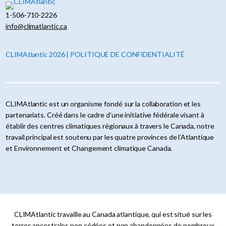
1-506-710-2226
info@climatlantic.ca
CLIMAtlantic 2026 | POLITIQUE DE CONFIDENTIALITÉ
CLIMAtlantic est un organisme fondé sur la collaboration et les
partenariats. Créé dans le cadre d’une initiative fédérale visant à
établir des centres climatiques régionaux à travers le Canada, notre
travail principal est soutenu par les quatre provinces de l’Atlantique
et Environnement et Changement climatique Canada.
CLIMAtlantic travaille au Canada atlantique, qui est situé sur les
terres ancestrales non cédées et non abandonnées de nombreux