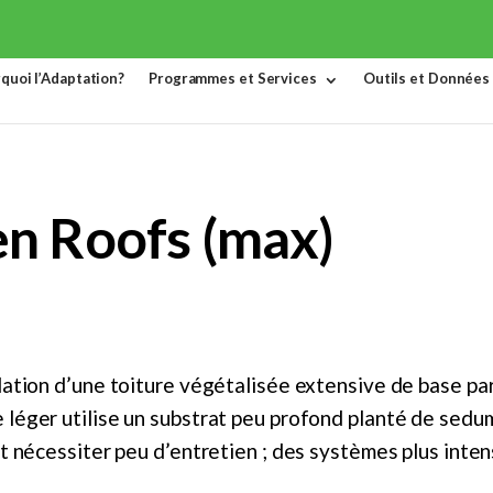
quoi l’Adaptation?
Programmes et Services
Outils et Données
en Roofs (max)
llation d’une toiture végétalisée extensive de base pa
 léger utilise un substrat peu profond planté de sed
et nécessiter peu d’entretien ; des systèmes plus inten