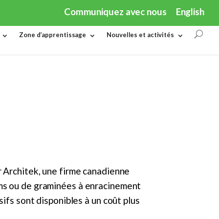
Communiquez avec nous
English
Zone d’apprentissage
Nouvelles et activités
r Architek, une firme canadienne
ums ou de graminées à enracinement
sifs sont disponibles à un coût plus