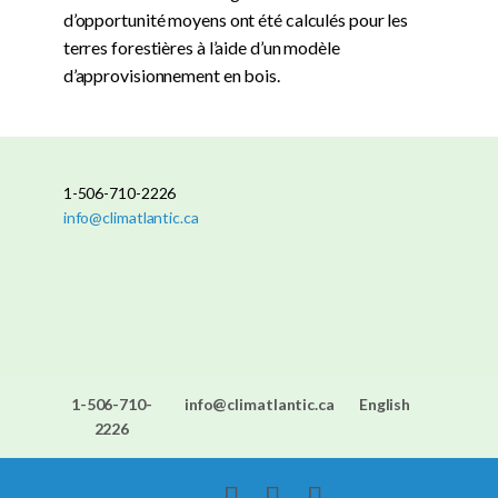
d’opportunité moyens ont été calculés pour les
terres forestières à l’aide d’un modèle
d’approvisionnement en bois.
1-506-710-2226
info@climatlantic.ca
1-506-710-
info@climatlantic.ca
English
2226