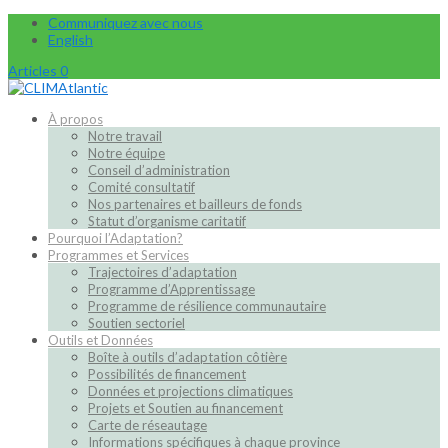
Communiquez avec nous
English
Articles 0
À propos
Notre travail
Notre équipe
Conseil d’administration
Comité consultatif
Nos partenaires et bailleurs de fonds
Statut d’organisme caritatif
Pourquoi l’Adaptation?
Programmes et Services
Trajectoires d’adaptation
Programme d’Apprentissage
Programme de résilience communautaire
Soutien sectoriel
Outils et Données
Boîte à outils d’adaptation côtière
Possibilités de financement
Données et projections climatiques
Projets et Soutien au financement
Carte de réseautage
Informations spécifiques à chaque province