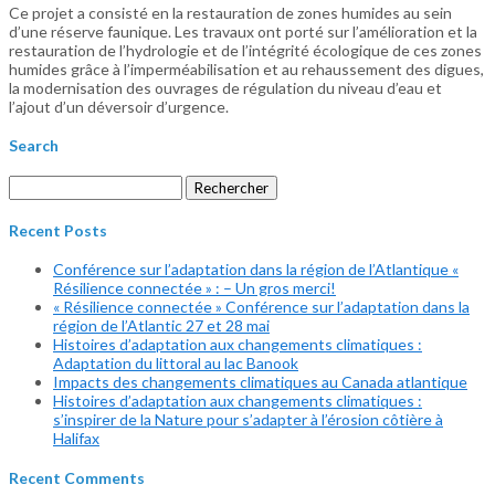
Ce projet a consisté en la restauration de zones humides au sein
d’une réserve faunique. Les travaux ont porté sur l’amélioration et la
restauration de l’hydrologie et de l’intégrité écologique de ces zones
humides grâce à l’imperméabilisation et au rehaussement des digues,
la modernisation des ouvrages de régulation du niveau d’eau et
l’ajout d’un déversoir d’urgence.
Search
Rechercher :
Recent Posts
Conférence sur l’adaptation dans la région de l’Atlantique «
Résilience connectée » : – Un gros merci!
« Résilience connectée » Conférence sur l’adaptation dans la
région de l’Atlantic 27 et 28 mai
Histoires d’adaptation aux changements climatiques :
Adaptation du littoral au lac Banook
Impacts des changements climatiques au Canada atlantique
Histoires d’adaptation aux changements climatiques :
s’inspirer de la Nature pour s’adapter à l’érosion côtière à
Halifax
Recent Comments