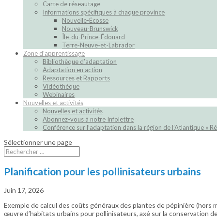
Carte de réseautage
Informations spécifiques à chaque province
Nouvelle-Écosse
Nouveau-Brunswick
Île-du-Prince-Édouard
Terre-Neuve-et-Labrador
Zone d’apprentissage
Bibliothèque d’adaptation
Adaptation en action
Ressources et Rapports
Vidéothèque
Webinaires
Nouvelles et activités
Nouvelles et activités
Abonnez-vous à notre Infolettre
Conférence sur l’adaptation dans la région de l’Atlantique « Ré
Sélectionner une page
Planification pour les pollinisateurs urbains
Juin 17, 2026
Exemple de calcul des coûts généraux des plantes de pépinière (hors mai
œuvre d’habitats urbains pour pollinisateurs, axé sur la conservation de