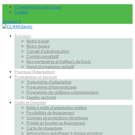
Communiquez avec nous
English
Articles 0
À propos
Notre travail
Notre équipe
Conseil d’administration
Comité consultatif
Nos partenaires et bailleurs de fonds
Statut d’organisme caritatif
Pourquoi l’Adaptation?
Programmes et Services
Trajectoires d’adaptation
Programme d’Apprentissage
Programme de résilience communautaire
Soutien sectoriel
Outils et Données
Boîte à outils d’adaptation côtière
Possibilités de financement
Données et projections climatiques
Projets et Soutien au financement
Carte de réseautage
Informations spécifiques à chaque province