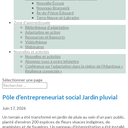
Nouvelle-Écosse
Nouveau-Brunswick
Île-du-Prince-Édouard
Terre-Neuve-et-Labrador
Zone d’apprentissage
Bibliothèque d’adaptation
Adaptation en action
Ressources et Rapports
Vidéothèque
Webinaires
Nouvelles et activités
Nouvelles et activités
Abonnez-vous à notre Infolettre
Conférence sur l’adaptation dans la région de l’Atlantique «
Résilience connectée »
Sélectionner une page
Pôle d’entrepreneuriat social Jardin pluvial
Juin 17, 2026
Un terrain a été transformé en jardin de pluie au sein d’un parc public,
planté d’environ 200 espèces de fleurs vivaces indigènes, de
graminées et de fougères. Un panneau d’interprétation a été installé