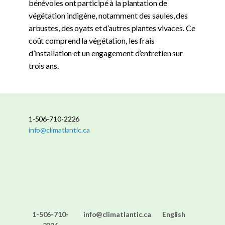
bénévoles ont participé à la plantation de
végétation indigène, notamment des saules, des
arbustes, des oyats et d’autres plantes vivaces. Ce
coût comprend la végétation, les frais
d’installation et un engagement d’entretien sur
trois ans.
1-506-710-2226
info@climatlantic.ca
1-506-710-
info@climatlantic.ca
English