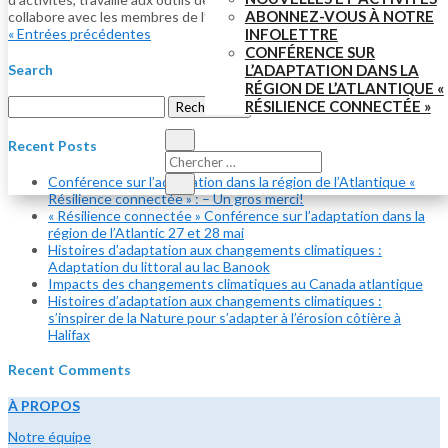
ABONNEZ-VOUS À NOTRE
collabore avec les membres de l’équipe afin de produire des...
INFOLETTRE
« Entrées précédentes
CONFÉRENCE SUR
Search
L’ADAPTATION DANS LA
RÉGION DE L’ATLANTIQUE «
Rechercher :
RÉSILIENCE CONNECTÉE »
Recent Posts
Conférence sur l’adaptation dans la région de l’Atlantique «
Résilience connectée » : – Un gros merci!
« Résilience connectée » Conférence sur l’adaptation dans la
région de l’Atlantic 27 et 28 mai
Histoires d’adaptation aux changements climatiques :
Adaptation du littoral au lac Banook
Impacts des changements climatiques au Canada atlantique
Histoires d’adaptation aux changements climatiques :
s’inspirer de la Nature pour s’adapter à l’érosion côtière à
Halifax
Recent Comments
À PROPOS
Notre équipe