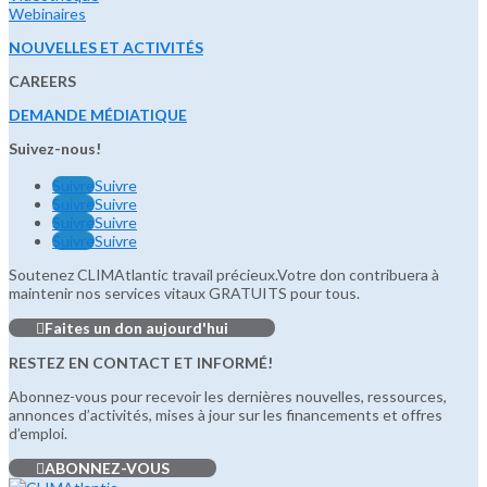
Webinaires
NOUVELLES ET ACTIVITÉS
CAREERS
DEMANDE MÉDIATIQUE
Suivez-nous!
Suivre
Suivre
Suivre
Suivre
Suivre
Suivre
Suivre
Suivre
Soutenez CLIMAtlantic travail précieux.Votre don contribuera à
maintenir nos services vitaux GRATUITS pour tous.
Faites un don aujourd'hui
RESTEZ EN CONTACT ET INFORMÉ!
Abonnez-vous pour recevoir les dernières nouvelles, ressources,
annonces d’activités, mises à jour sur les financements et offres
d’emploi.
ABONNEZ-VOUS