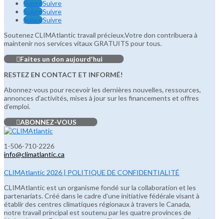
Suivre
Suivre
Suivre
Suivre
Suivre
Suivre
Soutenez CLIMAtlantic travail précieux.Votre don contribuera à
maintenir nos services vitaux GRATUITS pour tous.
Faites un don aujourd'hui
RESTEZ EN CONTACT ET INFORMÉ!
Abonnez-vous pour recevoir les dernières nouvelles, ressources,
annonces d’activités, mises à jour sur les financements et offres
d’emploi.
ABONNEZ-VOUS
1-506-710-2226
info@climatlantic.ca
CLIMAtlantic 2026 | POLITIQUE DE CONFIDENTIALITÉ
CLIMAtlantic est un organisme fondé sur la collaboration et les
partenariats. Créé dans le cadre d’une initiative fédérale visant à
établir des centres climatiques régionaux à travers le Canada,
notre travail principal est soutenu par les quatre provinces de