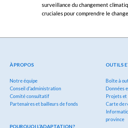
surveillance du changement climatiqu
cruciales pour comprendre le change
À PROPOS
OUTILS 
Notre équipe
Boîte à ou
Conseil d’administration
Données et
Comité consultatif
Projets et
Partenaires et bailleurs de fonds
Carte de 
Informatio
province
POURQUOI L’ADAPTATION ?