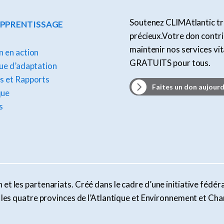
Soutenez CLIMAtlantic tr
APPRENTISSAGE
précieux.Votre don contr
maintenir nos services vi
 en action
GRATUITS pour tous.
ue d’adaptation
s et Rapports
Faites un don aujourd
que
s
et les partenariats. Créé dans le cadre d’une initiative fédéra
ar les quatre provinces de l’Atlantique et Environnement et 