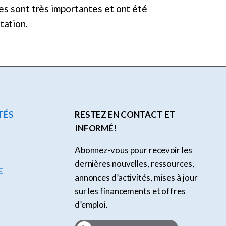
tes sont très importantes et ont été
tation.
TÉS
RESTEZ EN CONTACT ET
INFORMÉ!
Abonnez-vous pour recevoir les
dernières nouvelles, ressources,
E
annonces d’activités, mises à jour
sur les financements et offres
d’emploi.