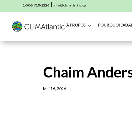
|
1-506-710-2226
info@climatlantic.ca
À PROPOS
POURQUOI L’ADA
Chaim Ander
Mai 16, 2026