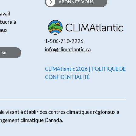
ABONNEZ-VOUS
avail
ibuera à
taux
1-506-710-2226
info@climatlantic.ca
'hui
CLIMAtlantic 2026 | POLITIQUE DE
CONFIDENTIALITÉ
le visant à établir des centres climatiques régionaux à
Changement climatique Canada.