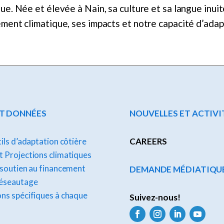
e. Née et élevée à Nain, sa culture et sa langue inui
ment climatique, ses impacts et notre capacité d’adap
ET DONNÉES
NOUVELLES ET ACTIVI
tils d’adaptation côtière
CAREERS
 Projections climatiques
 soutien au financement
DEMANDE MÉDIATIQU
réseautage
ns spécifiques à chaque
Suivez-nous!