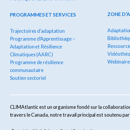
ZONE D’
PROGRAMMES ET SERVICES
Adaptation
Trajectoires d’adaptation
Bibliothèq
Programme d’Apprentissage –
Ressource
Adaptation et Résilience
Vidéothè
Climatiques (AARC)
Webinaire
Programme de résilience
communautaire
Soutien sectoriel
CLIMAtlantic est un organisme fondé sur la collaboration 
travers le Canada, notre travail principal est soutenu p