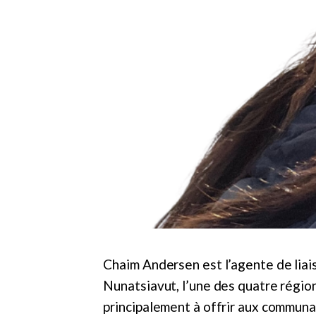
Chaim Andersen est l’agente de lia
Nunatsiavut, l’une des quatre région
principalement à offrir aux communa