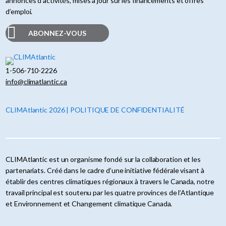
annonces d’activités, mises à jour sur les financements et offres
d’emploi.
ABONNEZ-VOUS
1-506-710-2226
info@climatlantic.ca
CLIMAtlantic 2026 | POLITIQUE DE CONFIDENTIALITÉ
CLIMAtlantic est un organisme fondé sur la collaboration et les
partenariats. Créé dans le cadre d’une initiative fédérale visant à
établir des centres climatiques régionaux à travers le Canada, notre
travail principal est soutenu par les quatre provinces de l’Atlantique
et Environnement et Changement climatique Canada.