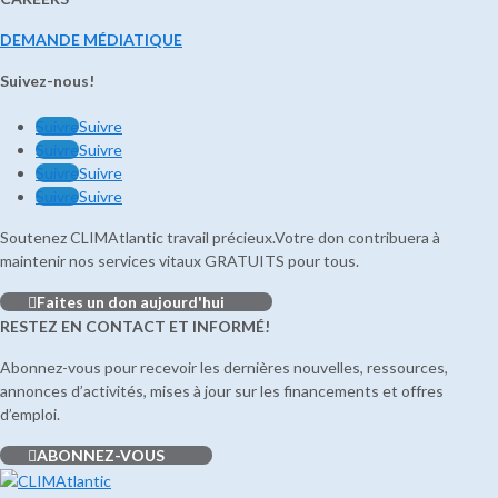
DEMANDE MÉDIATIQUE
Suivez-nous!
Suivre
Suivre
Suivre
Suivre
Suivre
Suivre
Suivre
Suivre
Soutenez CLIMAtlantic travail précieux.Votre don contribuera à
maintenir nos services vitaux GRATUITS pour tous.
Faites un don aujourd'hui
RESTEZ EN CONTACT ET INFORMÉ!
Abonnez-vous pour recevoir les dernières nouvelles, ressources,
annonces d’activités, mises à jour sur les financements et offres
d’emploi.
ABONNEZ-VOUS