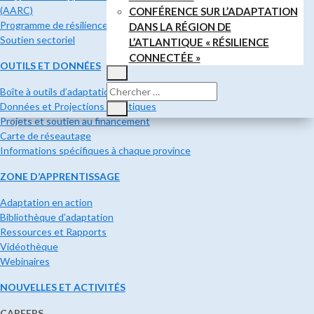
(AARC)
CONFÉRENCE SUR L’ADAPTATION
Programme de résilience communautaire
DANS LA RÉGION DE
Soutien sectoriel
L’ATLANTIQUE « RÉSILIENCE
CONNECTÉE »
OUTILS ET DONNÉES
Boîte à outils d’adaptation côtière
Données et Projections climatiques
Projets et soutien au financement
Carte de réseautage
Informations spécifiques à chaque province
ZONE D’APPRENTISSAGE
Adaptation en action
Bibliothèque d’adaptation
Ressources et Rapports
Vidéothèque
Webinaires
NOUVELLES ET ACTIVITÉS
CAREERS