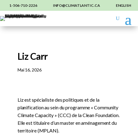
1-506-710-2226
INFO@CLIMATLANTIC.CA
ENGLISH
Liz Carr
Mai 16, 2026
Liz est spécialiste des politiques et de la
planification au sein du programme « Community
Climate Capacity » (CCC) de la Clean Foundation.
Elle est titulaire d’un master en aménagement du
territoire (MPLAN).