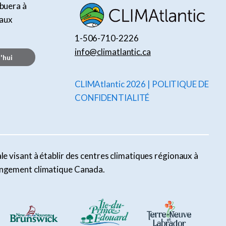
ibuera à
taux
1-506-710-2226
info@climatlantic.ca
'hui
CLIMAtlantic 2026 | POLITIQUE DE
CONFIDENTIALITÉ
le visant à établir des centres climatiques régionaux à
Changement climatique Canada.