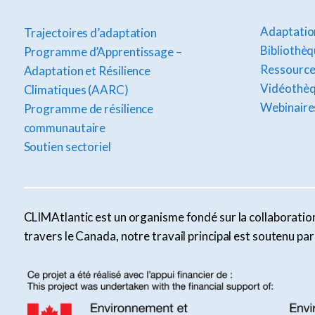
Adaptation
Trajectoires d’adaptation
Bibliothèq
Programme d’Apprentissage –
Ressource
Adaptation et Résilience
Vidéothè
Climatiques (AARC)
Webinaire
Programme de résilience
communautaire
Soutien sectoriel
CLIMAtlantic est un organisme fondé sur la collaboration 
travers le Canada, notre travail principal est soutenu p