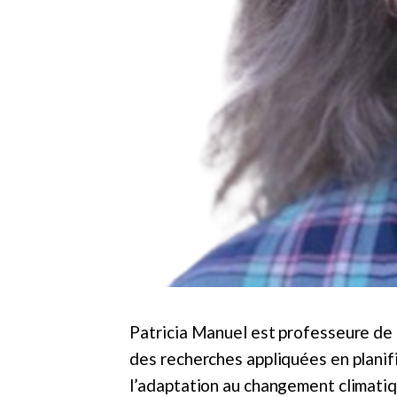
Patricia Manuel est professeure de p
des recherches appliquées en planifi
l’adaptation au changement climatique