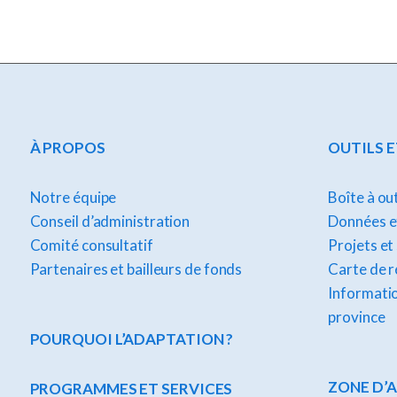
À PROPOS
OUTILS 
Notre équipe
Boîte à ou
Conseil d’administration
Données et
Comité consultatif
Projets et
Partenaires et bailleurs de fonds
Carte de 
Informatio
province
POURQUOI L’ADAPTATION ?
ZONE D’
PROGRAMMES ET SERVICES