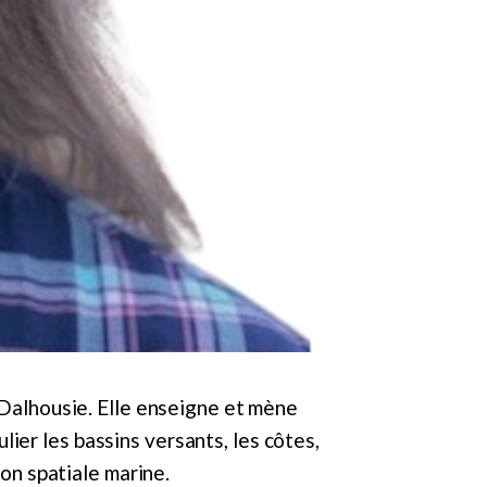
é Dalhousie. Elle enseigne et mène
ier les bassins versants, les côtes,
ion spatiale marine.