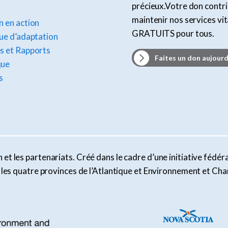
précieux.Votre don contr
maintenir nos services vi
 en action
GRATUITS pour tous.
ue d’adaptation
s et Rapports
Faites un don aujourd
que
s
et les partenariats. Créé dans le cadre d’une initiative fédéra
ar les quatre provinces de l’Atlantique et Environnement et 