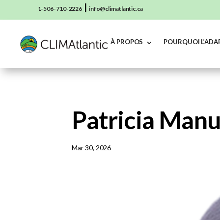
|
1-506-710-2226
info@climatlantic.ca
À PROPOS
POURQUOI L’ADA
Patricia Manu
Mar 30, 2026