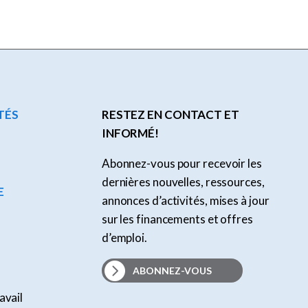
TÉS
RESTEZ EN CONTACT ET
INFORMÉ!
Abonnez-vous pour recevoir les
dernières nouvelles, ressources,
E
annonces d’activités, mises à jour
sur les financements et offres
d’emploi.
ABONNEZ-VOUS
avail