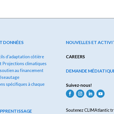
ET DONNÉES
NOUVELLES ET ACTIVI
tils d’adaptation côtière
CAREERS
 Projections climatiques
 soutien au financement
DEMANDE MÉDIATIQU
réseautage
ns spécifiques à chaque
Suivez-nous!
Soutenez CLIMAtlantic tr
APPRENTISSAGE