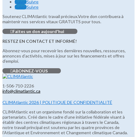
Suivre
Suivre
Suivre
Suivre
Soutenez CLIMAtlantic travail précieux.Votre don contribuera à
maintenir nos services vitaux GRATUITS pour tous.
Faites un don aujourd'hui
RESTEZ EN CONTACT ET INFORMÉ!
Abonnez-vous pour recevoir les dernières nouvelles, ressources,
annonces d’activités, mises à jour sur les financements et offres
d’emploi.
ABONNEZ-VOUS
1-506-710-2226
info@climatlantic.ca
CLIMAtlantic 2026 | POLITIQUE DE CONFIDENTIALITÉ
CLIMAtlantic est un organisme fondé sur la collaboration et les
partenariats. Créé dans le cadre d’une initiative fédérale visant à
établir des centres climatiques régionaux à travers le Canada,
notre travail principal est soutenu par les quatre provinces de
l’Atlantique et Environnement et Changement climatique Canada.