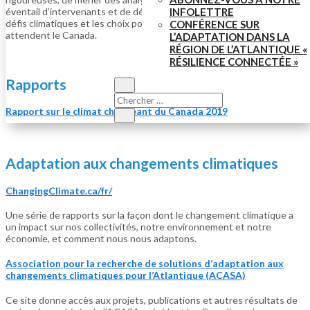
INFOLETTRE
éventail d’intervenants et de détenteurs de droits afin de clarifier les
défis climatiques et les choix politiques transformateurs qui
CONFÉRENCE SUR
attendent le Canada.
L’ADAPTATION DANS LA
RÉGION DE L’ATLANTIQUE «
RÉSILIENCE CONNECTÉE »
Rapports
Rapport sur le climat changeant du Canada 2019
Adaptation aux changements climatiques
ChangingClimate.ca/fr/
Une série de rapports sur la façon dont le changement climatique a
un impact sur nos collectivités, notre environnement et notre
économie, et comment nous nous adaptons.
Association pour la recherche de solutions d’adaptation aux
changements climatiques pour l’Atlantique (ACASA)
Ce site donne accès aux projets, publications et autres résultats de