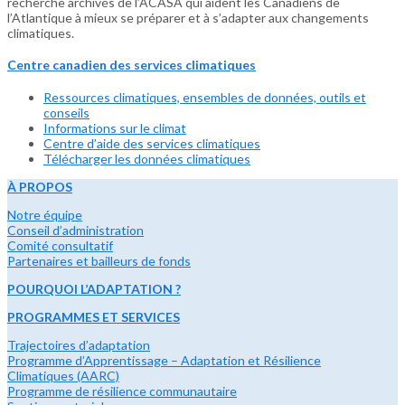
recherche archivés de l’ACASA qui aident les Canadiens de
l’Atlantique à mieux se préparer et à s’adapter aux changements
climatiques.
Centre canadien des services climatiques
Ressources climatiques, ensembles de données, outils et
conseils
Informations sur le climat
Centre d’aide des services climatiques
Télécharger les données climatiques
À PROPOS
Notre équipe
Conseil d’administration
Comité consultatif
Partenaires et bailleurs de fonds
POURQUOI L’ADAPTATION ?
PROGRAMMES ET SERVICES
Trajectoires d’adaptation
Programme d’Apprentissage – Adaptation et Résilience
Climatiques (AARC)
Programme de résilience communautaire