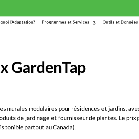
quoi l’Adaptation?
Programmes et Services
Outils et Données
x GardenTap
res murales modulaires pour résidences et jardins, ave
oduits de jardinage et fournisseur de plantes. Le prix 
(disponible partout au Canada).