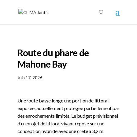
Route du phare de
Mahone Bay
Juin 17, 2026
Une route basse longe une portion de littoral
exposée, actuellement protégée partiellement par
des enrochements limités. Le budget prévisionnel
d’un projet de littoral vivant repose sur une
conception hybride avec une crête à 3,2 m,