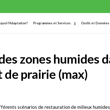
quoi l’Adaptation?
Programmes et Services
Outils et Données
 des zones humides d
 de prairie (max)
fférents scénarios de restauration de milieux humides