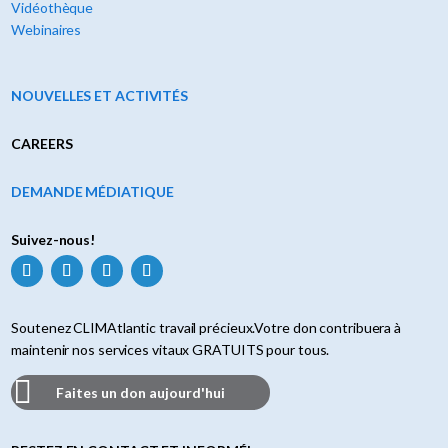
Vidéothèque
Webinaires
NOUVELLES ET ACTIVITÉS
CAREERS
DEMANDE MÉDIATIQUE
Suivez-nous!
Soutenez CLIMAtlantic travail précieux.Votre don contribuera à
maintenir nos services vitaux GRATUITS pour tous.
Faites un don aujourd'hui