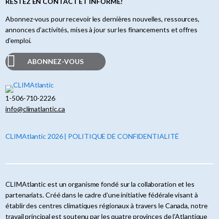
RESTEZ EN CONTACT ET INFORMÉ!
Abonnez-vous pour recevoir les dernières nouvelles, ressources,
annonces d’activités, mises à jour sur les financements et offres
d’emploi.
ABONNEZ-VOUS
1-506-710-2226
info@climatlantic.ca
CLIMAtlantic 2026 | POLITIQUE DE CONFIDENTIALITÉ
CLIMAtlantic est un organisme fondé sur la collaboration et les
partenariats. Créé dans le cadre d’une initiative fédérale visant à
établir des centres climatiques régionaux à travers le Canada, notre
travail principal est soutenu par les quatre provinces de l’Atlantique