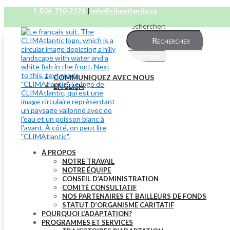
1-506-710-2226
|
info@climatlantic.ca
Rechercher:
COMMUNIQUEZ AVEC NOUS
ENGLISH
À PROPOS
NOTRE TRAVAIL
NOTRE ÉQUIPE
CONSEIL D’ADMINISTRATION
COMITÉ CONSULTATIF
NOS PARTENAIRES ET BAILLEURS DE FONDS
STATUT D’ORGANISME CARITATIF
POURQUOI L’ADAPTATION?
PROGRAMMES ET SERVICES