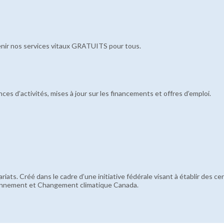
enir nos services vitaux GRATUITS pour tous.
es d’activités, mises à jour sur les financements et offres d’emploi.
iats. Créé dans le cadre d’une initiative fédérale visant à établir des ce
vironnement et Changement climatique Canada.