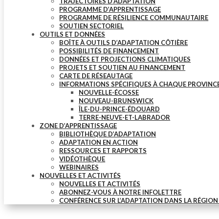
TRAJECTOIRES D’ADAPTATION
PROGRAMME D’APPRENTISSAGE
PROGRAMME DE RÉSILIENCE COMMUNAUTAIRE
SOUTIEN SECTORIEL
OUTILS ET DONNÉES
BOÎTE À OUTILS D’ADAPTATION CÔTIÈRE
POSSIBILITÉS DE FINANCEMENT
DONNÉES ET PROJECTIONS CLIMATIQUES
PROJETS ET SOUTIEN AU FINANCEMENT
CARTE DE RÉSEAUTAGE
INFORMATIONS SPÉCIFIQUES À CHAQUE PROVINC
NOUVELLE-ÉCOSSE
NOUVEAU-BRUNSWICK
ÎLE-DU-PRINCE-ÉDOUARD
TERRE-NEUVE-ET-LABRADOR
ZONE D’APPRENTISSAGE
BIBLIOTHÈQUE D’ADAPTATION
ADAPTATION EN ACTION
RESSOURCES ET RAPPORTS
VIDÉOTHÈQUE
WEBINAIRES
NOUVELLES ET ACTIVITÉS
NOUVELLES ET ACTIVITÉS
ABONNEZ-VOUS À NOTRE INFOLETTRE
CONFÉRENCE SUR L’ADAPTATION DANS LA RÉGION D