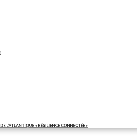
E
E L’ATLANTIQUE « RÉSILIENCE CONNECTÉE »