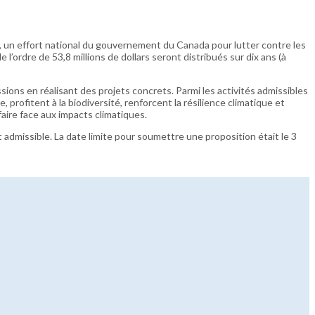
s, un effort national du gouvernement du Canada pour lutter contre les
’ordre de 53,8 millions de dollars seront distribués sur dix ans (à
sions en réalisant des projets concrets. Parmi les activités admissibles
 profitent à la biodiversité, renforcent la résilience climatique et
aire face aux impacts climatiques.
admissible. La date limite pour soumettre une proposition était le 3