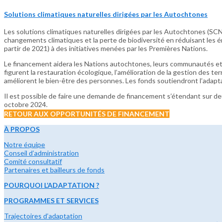
Solutions climatiques naturelles dirigées par les Autochtones
Les solutions climatiques naturelles dirigées par les Autochtones (SC
changements climatiques et la perte de biodiversité en réduisant les émi
partir de 2021) à des initiatives menées par les Premières Nations.
Le financement aidera les Nations autochtones, leurs communautés et leu
figurent la restauration écologique, l’amélioration de la gestion des ter
améliorent le bien-être des personnes. Les fonds soutiendront l’adapta
Il est possible de faire une demande de financement s’étendant sur deu
octobre 2024.
RETOUR AUX OPPORTUNITÉS DE FINANCEMENT
À PROPOS
Notre équipe
Conseil d’administration
Comité consultatif
Partenaires et bailleurs de fonds
POURQUOI L’ADAPTATION ?
PROGRAMMES ET SERVICES
Trajectoires d’adaptation