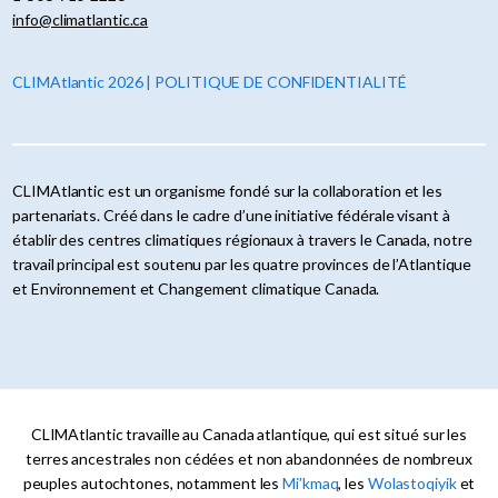
info@climatlantic.ca
CLIMAtlantic 2026 | POLITIQUE DE CONFIDENTIALITÉ
CLIMAtlantic est un organisme fondé sur la collaboration et les
partenariats. Créé dans le cadre d’une initiative fédérale visant à
établir des centres climatiques régionaux à travers le Canada, notre
travail principal est soutenu par les quatre provinces de l’Atlantique
et Environnement et Changement climatique Canada.
CLIMAtlantic travaille au Canada atlantique, qui est situé sur les
terres ancestrales non cédées et non abandonnées de nombreux
peuples autochtones, notamment les
Mi’kmaq
, les
Wolastoqiyik
et