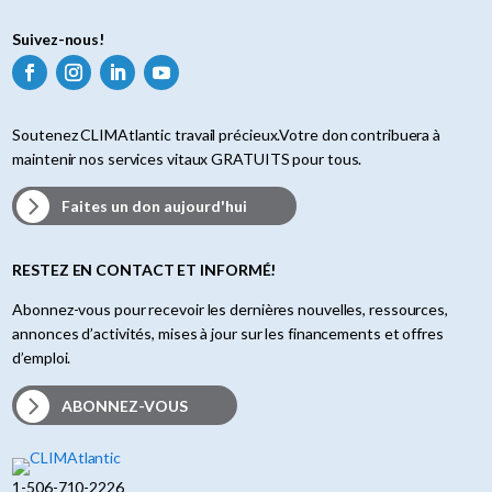
Suivez-nous!
Soutenez CLIMAtlantic travail précieux.Votre don contribuera à
maintenir nos services vitaux GRATUITS pour tous.
Faites un don aujourd'hui
RESTEZ EN CONTACT ET INFORMÉ!
Abonnez-vous pour recevoir les dernières nouvelles, ressources,
annonces d’activités, mises à jour sur les financements et offres
d’emploi.
ABONNEZ-VOUS
1-506-710-2226